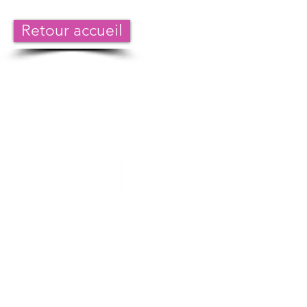
Retour accueil
Centre de médiation et de formation
Valence 26000 - 40 avenue de la Condamine
- South Drive