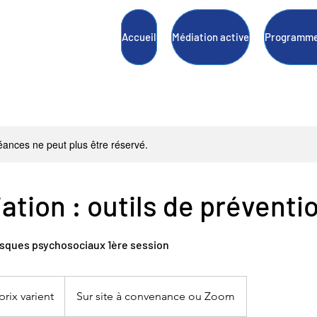
Accueil
Médiation active
Programme
ances ne peut plus être réservé.
ation : outils de préventi
risques psychosociaux 1ère session
prix varient
Sur site à convenance ou Zoom