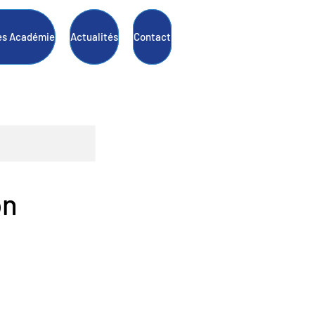
s Académie
Actualités
Contact
on